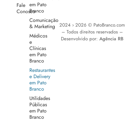
em Pato
Fale
Branco
Conosco
Comunicação
2024 › 2026 © PatoBranco.com
& Marketing
– Todos direitos reservados –
Médicos
Desenvolvido por:
Agência RB
e
Clínicas
em Pato
Branco
Restaurantes
e Delivery
em Pato
Branco
Utilidades
Públicas
em Pato
Branco