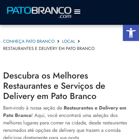
Sobre a cidade
Agenda Cultural
Abrir a
CONHEÇA PATO BRANCO
LOCAL
RESTAURANTES E DELIVERY EM PATO BRANCO
Descubra os Melhores
Restaurantes e Serviços de
Delivery em Pato Branco
Bem-vindo à nossa seção de
Restaurantes e Delivery em
Pato Branco
! Aqui, você encontrará uma seleção dos
melhores lugares para comer na cidade, desde restaurantes
renomados até opções de delivery que trazem a comida
deliciosa diretamente para sua porta.