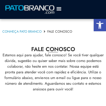
Sobre a cidade
Agenda Cultural
Abrir a
CONHEÇA PATO BRANCO
FALE CONOSCO
FALE CONOSCO
Estamos aqui para ajudar, fale conosco! Se você tiver qualquer
dúvida, sugestão ou quiser saber mais sobre como podemos
colaborar, não hesite em nos contatar. Nossa equipe está
pronta para atender você com rapidez e eficiência. Utilize o
formulário abaixo, envie-nos um e-mail ou ligue para o nosso
número de atendimento. Aguardamos seu contato e estamos
ansiosos para ouvir você!