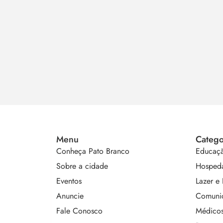
Menu
Catego
Conheça Pato Branco
Educaçã
Sobre a cidade
Hosped
Eventos
Lazer e
Anuncie
Comunic
Fale Conosco
Médicos