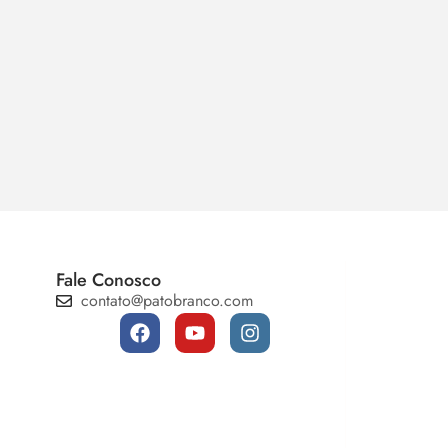
Fale Conosco
contato@patobranco.com